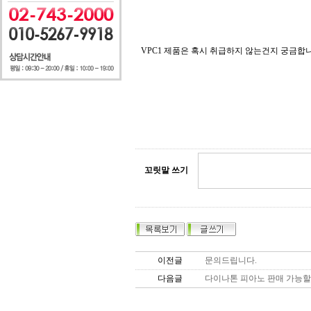
VPC1 제품은 혹시 취급하지 않는건지 궁금합
꼬릿말 쓰기
이전글
문의드립니다.
다음글
다이나톤 피아노 판매 가능할