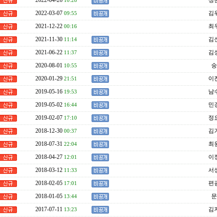
2022-04-26
정준
10:28
2022-03-07
김위
09:55
2021-12-22
최우
00:16
2021-11-30
김신
11:14
2021-06-22
김성
11:37
2020-08-01
숭
10:55
2020-01-29
이진
21:51
2019-05-16
남수
19:53
2019-05-02
민경
16:44
2019-02-07
정요
17:10
2018-12-30
김기
00:37
2018-07-31
최원
22:04
2018-04-27
이정
12:01
2018-03-12
서상
11:33
2018-02-05
편광
17:01
2018-01-05
문
13:44
2017-07-11
김지
13:23