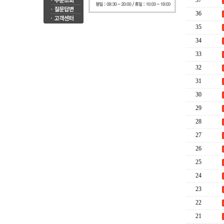
37
36
35
34
33
32
31
30
29
28
27
26
25
24
23
22
21