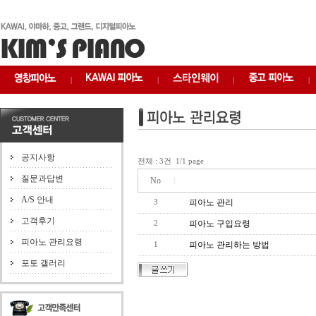
|
|
|
|
공지사항
전체 : 3건 1/1 page
질문과답변
No
|
A/S 안내
피아노 관리
3
고객후기
피아노 구입요령
2
피아노 관리요령
피아노 관리하는 방법
1
포토 갤러리