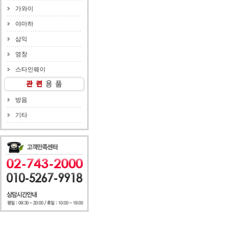
가와이
야마하
삼익
영창
스타인웨이
방음
기타