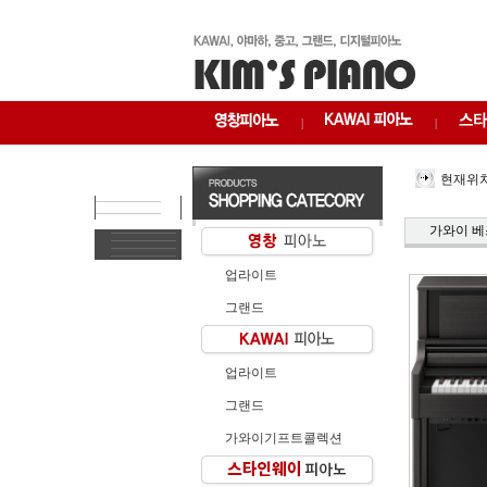
|
|
현재위치
가와이 베
업라이트
그랜드
업라이트
그랜드
가와이기프트콜렉션