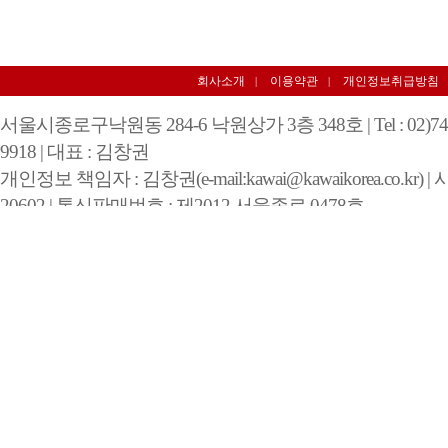
회사소개
이용약관
개인정보취급방침
|
|
서울시종로구낙원동 284-6 낙원상가 3층 348호 | Tel : 02)743-200
9918 | 대표 : 김창권
개인정보 책임자 : 김창권(e-mail:kawai@kawaikorea.co.kr) 
20602 | 통신판매번호 : 제2012 서울종로 0478호
COPYRIGHT 2012 BY 킴스피아노 ALL RIGHTS RESERV