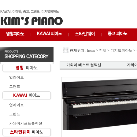
|
|
|
|
현재위치 :
home
>
전체
>
디지털피아노
>
가와이 베스트 컬렉션
가와
업라이트
그랜드
업라이트
그랜드
가와이기프트콜렉션